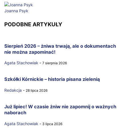
Joanna Psyk
PODOBNE ARTYKUŁY
Sierpień 2026 – żniwa trwają, ale o dokumentach
nie można zapominać!
Agata Stachowiak
-
7 sierpnia 2026
Szkółki Kórnickie – historia pisana zielenią
Redakcja
-
28 lipca 2026
Już lipiec! W czasie żniw nie zapomnij o ważnych
naborach
Agata Stachowiak
-
3 lipca 2026