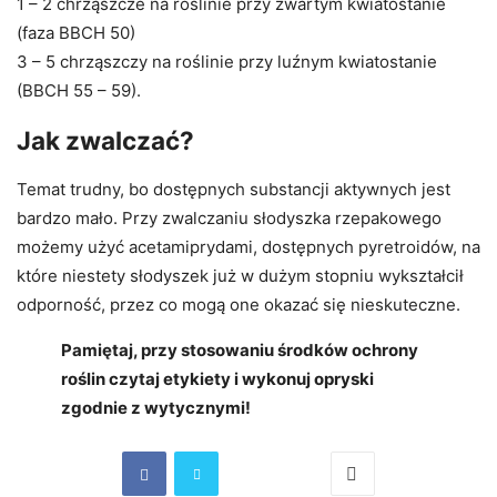
1 – 2 chrząszcze na roślinie przy zwartym kwiatostanie
(faza BBCH 50)
3 – 5 chrząszczy na roślinie przy luźnym kwiatostanie
(BBCH 55 – 59).
Jak zwalczać?
Temat trudny, bo dostępnych substancji aktywnych jest
bardzo mało. Przy zwalczaniu słodyszka rzepakowego
możemy użyć acetamiprydami, dostępnych pyretroidów, na
które niestety słodyszek już w dużym stopniu wykształcił
odporność, przez co mogą one okazać się nieskuteczne.
Pamiętaj, przy stosowaniu środków ochrony
roślin czytaj etykiety i wykonuj opryski
zgodnie z wytycznymi!