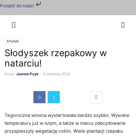
Przejdź do treści
Artykuły
Słodyszek rzepakowy w
natarciu!
Przez
Joanna Psyk
-
5 kwietnia 2024
Tegoroczna wiosna wystartowała bardzo szybko. Wysokie
temperatury już w lutym, a także w marcu zdecydowanie
przyspieszyły wegetację roślin. Wiele plantacji rzepaku