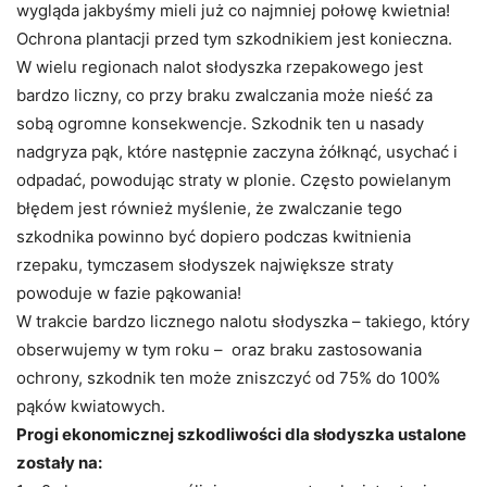
wygląda jakbyśmy mieli już co najmniej połowę kwietnia!
Ochrona plantacji przed tym szkodnikiem jest konieczna.
W wielu regionach nalot słodyszka rzepakowego jest
bardzo liczny, co przy braku zwalczania może nieść za
sobą ogromne konsekwencje. Szkodnik ten u nasady
nadgryza pąk, które następnie zaczyna żółknąć, usychać i
odpadać, powodując straty w plonie. Często powielanym
błędem jest również myślenie, że zwalczanie tego
szkodnika powinno być dopiero podczas kwitnienia
rzepaku, tymczasem słodyszek największe straty
powoduje w fazie pąkowania!
W trakcie bardzo licznego nalotu słodyszka – takiego, który
obserwujemy w tym roku – oraz braku zastosowania
ochrony, szkodnik ten może zniszczyć od 75% do 100%
pąków kwiatowych.
Progi ekonomicznej szkodliwości dla słodyszka ustalone
zostały na: