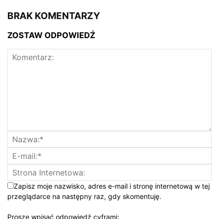
BRAK KOMENTARZY
ZOSTAW ODPOWIEDŹ
Zapisz moje nazwisko, adres e-mail i stronę internetową w tej
przeglądarce na następny raz, gdy skomentuję.
Proszę wpisać odpowiedź cyframi: