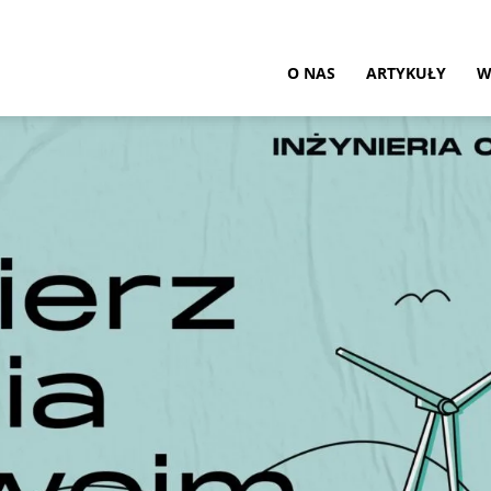
ultura
O NAS
ARTYKUŁY
W