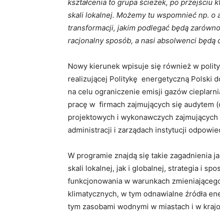
kształcenia to grupa ścieżek, po przejściu
skali lokalnej. Możemy tu wspomnieć np. o 
transformacji, jakim podlegać będą zarówno
racjonalny sposób, a nasi absolwenci będą
Nowy kierunek wpisuje się również w polity
realizującej Politykę energetyczną Polski 
na celu ograniczenie emisji gazów cieplarn
pracę w firmach zajmujących się audytem (oc
projektowych i wykonawczych zajmujących s
administracji i zarządach instytucji odpow
W programie znajdą się takie zagadnienia 
skali lokalnej, jak i globalnej, strategia i
funkcjonowania w warunkach zmieniającego s
klimatycznych, w tym odnawialne źródła en
tym zasobami wodnymi w miastach i w krajo