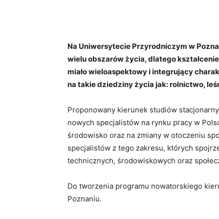
Na Uniwersytecie Przyrodniczym w Poznani
wielu obszarów życia, dlatego kształcenie
miało wieloaspektowy i integrujący chara
na takie dziedziny życia jak: rolnictwo,
Proponowany kierunek studiów stacjonarnych
nowych specjalistów na rynku pracy w Pols
środowisko oraz na zmiany w otoczeniu spo
specjalistów z tego zakresu, których spojr
technicznych, środowiskowych oraz społec
Do tworzenia programu nowatorskiego kieru
Poznaniu.