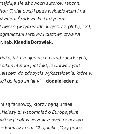
znajduje się aż dwóch autorów raportu
 Piotr Tryjanowski będą wykładowcami na
ynierii Środowiska i Inżynierii
owisko (w tym wodę, krajobraz, glebę, las),
w ograniczaniu wpływu budownictwa na
r. hab. Klaudia Borowiak.
sku, jak i znajomości metod zaradczych,
lkim atutem jest fakt, iż Uniwersytet
miejscem do zdobycia wykształcenia, które w
cji do jego zmiany”
–
dodaje jeden z
ni są fachowcy, którzy będą umieli
„Należy tu wspomnieć o Europejskim
realizacji celów wyznaczonych przez ten
 tłumaczy prof. Chojnicki. „Cały proces