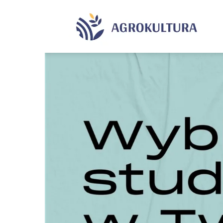
Agrok