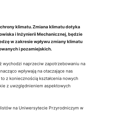
chrony klimatu. Zmiana klimatu dotyka
wiska i Inżynierii Mechanicznej, będzie
wiedzę w zakresie wpływu zmiany klimatu
zowanych i pozamiejskich.
ież wychodzi naprzeciw zapotrzebowaniu na
znacząco wpływają na otaczające nas
to z koniecznością kształcenia nowych
erokie z uwzględnieniem aspektowych
alistów na Uniwersytecie Przyrodniczym w