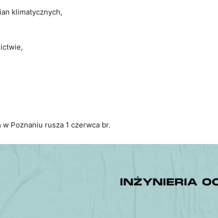
ian klimatycznych,
ictwie,
 w Poznaniu rusza 1 czerwca br.