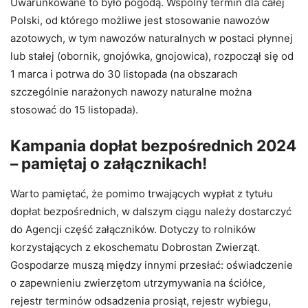
Uwarunkowane to było pogodą. Wspólny termin dla całej
Polski, od którego możliwe jest stosowanie nawozów
azotowych, w tym nawozów naturalnych w postaci płynnej
lub stałej (obornik, gnojówka, gnojowica), rozpoczął się od
1 marca i potrwa do 30 listopada (na obszarach
szczególnie narażonych nawozy naturalne można
stosować do 15 listopada).
Kampania dopłat bezpośrednich 2024
– pamiętaj o załącznikach!
Warto pamiętać, że pomimo trwających wypłat z tytułu
dopłat bezpośrednich, w dalszym ciągu należy dostarczyć
do Agencji część załączników. Dotyczy to rolników
korzystających z ekoschematu Dobrostan Zwierząt.
Gospodarze muszą między innymi przesłać: oświadczenie
o zapewnieniu zwierzętom utrzymywania na ściółce,
rejestr terminów odsadzenia prosiąt, rejestr wybiegu,