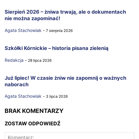
Sierpień 2026 – żniwa trwają, ale o dokumentach
nie można zapominać!
Agata Stachowiak
-
7 sierpnia 2026
Szkółki Kórnickie – historia pisana zielenią
Redakcja
-
28 lipca 2026
Już lipiec! W czasie żniw nie zapomnij o ważnych
naborach
Agata Stachowiak
-
3 lipca 2026
BRAK KOMENTARZY
ZOSTAW ODPOWIEDŹ