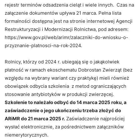
rejestr terminów odsadzenia cieląt i wiele innych. Czas na
załączenie dokumentów upływa 21 marca. Pełna lista
formalności dostępna jest na stronie internetowej Agencji
Restrukturyzacji i Modernizacji Rolnictwa, pod adresem:
https://www.gov.pl/web/arimr/zalaczniki-do-wniosku-o-
przyznanie-platnosci-na-rok-2024.
Rolnicy, którzy od 2024 r. ubiegają się o jakąkolwiek
płatność w ramach ekoschematu Dobrostan Zwierząt (bez
względu na wybrany wariant czy praktykę) mieli również
obowiązek odbycia szkolenia z metod ograniczających
stosowanie antybiotyków w produkcji zwierzęcej.
Szkolenie to należało odbyć do 14 marca 2025 roku, a
zaświadczenie o jego ukończeniu trzeba złożyć do
ARiMR do 21 marca 2025 r.
Zaświadczenie najprościej
wysłać elektronicznie, za pośrednictwem załączników
niemerytorycznych.