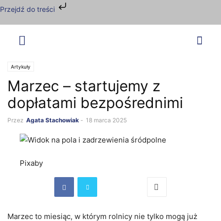
Przejdź do treści
Artykuły
Marzec – startujemy z
dopłatami bezpośrednimi
Przez
Agata Stachowiak
-
18 marca 2025
Pixaby
Marzec to miesiąc, w którym rolnicy nie tylko mogą już