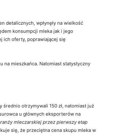
en detalicznych, wpłynęły na wielkość
ędem konsumpcji mleka jak i jego
ich oferty, poprawiającej się
u na mieszkańca. Natomiast statystyczny
 średnio otrzymywali 150 zł, natomiast już
go surowca u głównych eksporterów na
branży mleczarskiej przez pierwszy etap
uje się, że przeciętna cena skupu mleka w