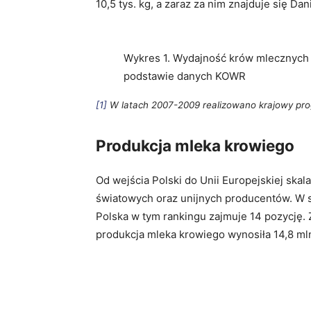
10,5 tys. kg, a zaraz za nim znajduje się Dani
Wykres 1. Wydajność krów mlecznych w
podstawie danych KOWR
[1]
W latach 2007-2009 realizowano krajowy pr
Produkcja mleka krowiego
Od wejścia Polski do Unii Europejskiej ska
światowych oraz unijnych producentów. W sk
Polska w tym rankingu zajmuje 14 pozycję. Z
produkcja mleka krowiego wynosiła 14,8 mln