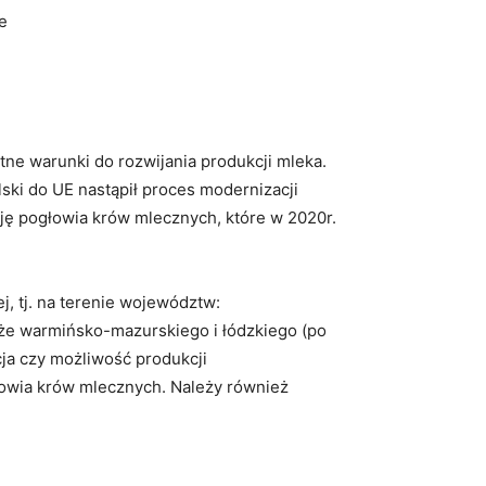
e
tne warunki do rozwijania produkcji mleka.
ski do UE nastąpił proces modernizacji
ję pogłowia krów mlecznych, które w 2020r.
, tj. na terenie województw:
kże warmińsko-mazurskiego i łódzkiego (po
cja czy możliwość produkcji
łowia krów mlecznych. Należy również