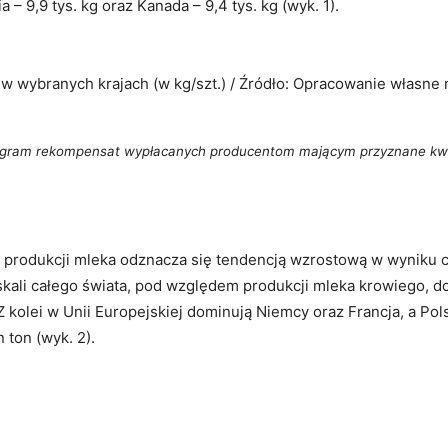
a – 9,9 tys. kg oraz Kanada – 9,4 tys. kg (wyk. 1).
 wybranych krajach (w kg/szt.) / Źródło: Opracowanie własne 
ogram rekompensat wypłacanych producentom mającym przyznane kwo
la produkcji mleka odznacza się tendencją wzrostową w wyniku 
ali całego świata, pod względem produkcji mleka krowiego, do
 kolei w Unii Europejskiej dominują Niemcy oraz Francja, a Pol
 ton (wyk. 2).