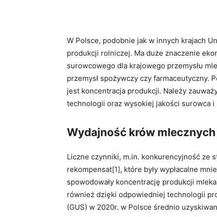
W Polsce, podobnie jak w innych krajach Un
produkcji rolniczej. Ma duże znaczenie eko
surowcowego dla krajowego przemysłu mlec
przemysł spożywczy czy farmaceutyczny. P
jest koncentracja produkcji. Należy zauwa
technologii oraz wysokiej jakości surowca 
Wydajność krów mlecznych
Liczne czynniki, m.in. konkurencyjność ze
rekompensat
[1]
, które były wypłacalne mni
spowodowały koncentrację produkcji mleka 
również dzięki odpowiedniej technologii p
(GUS) w 2020r. w Polsce średnio uzyskiwan