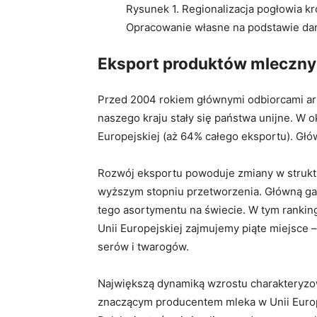
Rysunek 1. Regionalizacja pogłowia kr
Opracowanie własne na podstawie da
Eksport produktów mleczn
Przed 2004 rokiem głównymi odbiorcami art
naszego kraju stały się państwa unijne. W 
Europejskiej (aż 64% całego eksportu). Głó
Rozwój eksportu powoduje zmiany w strukt
wyższym stopniu przetworzenia. Główną gał
tego asortymentu na świecie. W tym ranking
Unii Europejskiej zajmujemy piąte miejsce 
serów i twarogów.
Największą dynamiką wzrostu charakteryzowa
znaczącym producentem mleka w Unii Europe