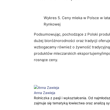
Wykres 5. Ceny mleka w Polsce w lat
Rynkowej
Podsumowując, pochodzące z Polski produk
dużej bioróżnorodności oraz tradycji ofer
wzbogacamy również o żywność tradycyjną,
produktów mleczarskich eksportujemy/impor
rosnące ceny.
Facebook
X
WhatsApp
Anna Zawieja
Rolniczka z pasji i wykształcenia. Od najmłod
zajmuje się tematyką łowiectwa oraz analizą sy