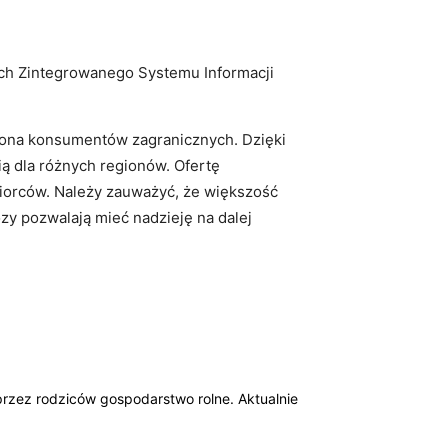
ych Zintegrowanego Systemu Informacji
rona konsumentów zagranicznych. Dzięki
ą dla różnych regionów. Ofertę
iorców. Należy zauważyć, że większość
y pozwalają mieć nadzieję na dalej
przez rodziców gospodarstwo rolne. Aktualnie