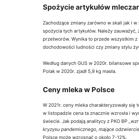
Spożycie artykułów mleczar
Zachodzące zmiany zarówno w skali jak i w 
spożycia tych artykułów. Należy zauważyć,
przetworów. Wynika to przede wszystkim z w
dochodowości ludności czy zmiany stylu ż
Według danych GUS w 2020r. bilansowe spoż
Polak w 2020r. zjadł 5,9 kg masła.
Ceny mleka w Polsce
W 2021r. ceny mleka charakteryzowały się te
w listopadzie cena ta znacznie wzrosła i w
świecie. Jak podają analitycy z PKO BP
„wzr
kryzysu pandemicznego, mające odzwiercie
Polsce może wzrosnąć o około 7-12%.