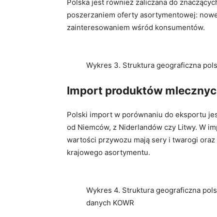
Polska jest również zaliczana do znaczący
poszerzaniem oferty asortymentowej: nowe 
zainteresowaniem wśród konsumentów.
Wykres 3. Struktura geograficzna po
Import produktów mleczny
Polski import w porównaniu do eksportu je
od Niemców, z Niderlandów czy Litwy. W imp
wartości przywozu mają sery i twarogi oraz
krajowego asortymentu.
Wykres 4. Struktura geograficzna pol
danych KOWR