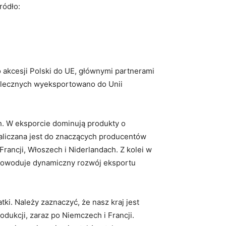
ródło:
 akcesji Polski do UE, głównymi partnerami
w mlecznych wyeksportowano do Unii
. W eksporcie dominują produkty o
zaliczana jest do znaczących producentów
rancji, Włoszech i Niderlandach. Z kolei w
i powoduje dynamiczny rozwój eksportu
ki. Należy zaznaczyć, że nasz kraj jest
ukcji, zaraz po Niemczech i Francji.