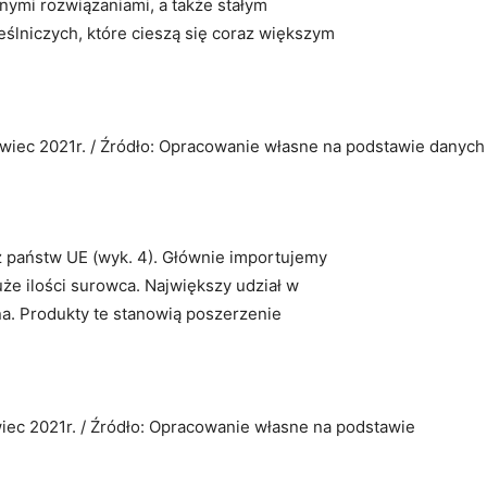
ymi rozwiązaniami, a także stałym
lniczych, które cieszą się coraz większym
rwiec 2021r. / Źródło: Opracowanie własne na podstawie dany
z państw UE (wyk. 4). Głównie importujemy
że ilości surowca. Największy udział w
na. Produkty te stanowią poszerzenie
iec 2021r. / Źródło: Opracowanie własne na podstawie