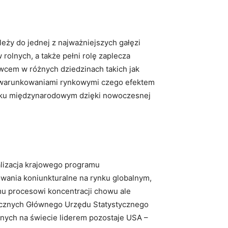
eży do jednej z najważniejszych gałęzi
rolnych, a także pełni rolę zaplecza
cem w różnych dziedzinach takich jak
ę uwarunkowaniami rynkowymi czego efektem
rynku międzynarodowym dzięki nowoczesnej
alizacja krajowego programu
owania koniunkturalne na rynku globalnym,
mu procesowi koncentracji chowu ale
tycznych Głównego Urzędu Statystycznego
nych na świecie liderem pozostaje USA –