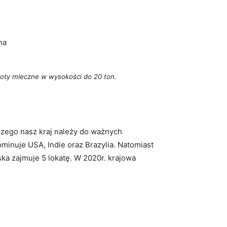
na
ty mleczne w wysokości do 20 ton.
czego nasz kraj należy do ważnych
minuje USA, Indie oraz Brazylia. Natomiast
ska zajmuje 5 lokatę. W 2020r. krajowa