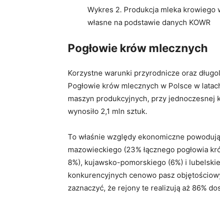
Wykres 2. Produkcja mleka krowiego w
własne na podstawie danych KOWR
Pogłowie krów mlecznych
Korzystne warunki przyrodnicze oraz długol
Pogłowie krów mlecznych w Polsce w latach 
maszyn produkcyjnych, przy jednoczesnej k
wynosiło 2,1 mln sztuk.
To właśnie względy ekonomiczne powodują, ż
mazowieckiego (23% łącznego pogłowia krów
8%), kujawsko-pomorskiego (6%) i lubelskieg
konkurencyjnych cenowo pasz objętościowy
zaznaczyć, że rejony te realizują aż 86% dos