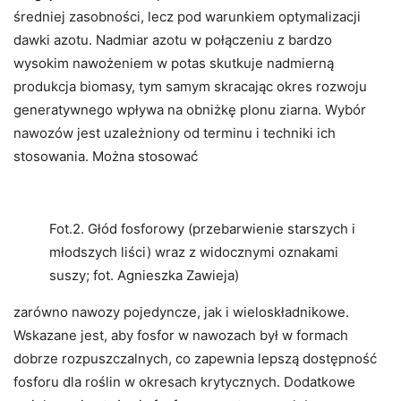
średniej zasobności, lecz pod warunkiem optymalizacji
dawki azotu. Nadmiar azotu w połączeniu z bardzo
wysokim nawożeniem w potas skutkuje nadmierną
produkcja biomasy, tym samym skracając okres rozwoju
generatywnego wpływa na obniżkę plonu ziarna. Wybór
nawozów jest uzależniony od terminu i techniki ich
stosowania. Można stosować
Fot.2. Głód fosforowy (przebarwienie starszych i
młodszych liści) wraz z widocznymi oznakami
suszy; fot. Agnieszka Zawieja)
zarówno nawozy pojedyncze, jak i wieloskładnikowe.
Wskazane jest, aby fosfor w nawozach był w formach
dobrze rozpuszczalnych, co zapewnia lepszą dostępność
fosforu dla roślin w okresach krytycznych. Dodatkowe