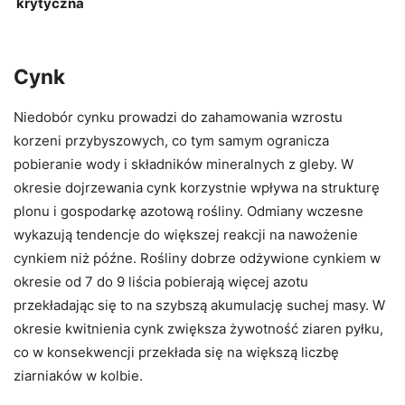
krytyczna
Cynk
Niedobór cynku prowadzi do zahamowania wzrostu
korzeni przybyszowych, co tym samym ogranicza
pobieranie wody i składników mineralnych z gleby. W
okresie dojrzewania cynk korzystnie wpływa na strukturę
plonu i gospodarkę azotową rośliny. Odmiany wczesne
wykazują tendencje do większej reakcji na nawożenie
cynkiem niż późne. Rośliny dobrze odżywione cynkiem w
okresie od 7 do 9 liścia pobierają więcej azotu
przekładając się to na szybszą akumulację suchej masy. W
okresie kwitnienia cynk zwiększa żywotność ziaren pyłku,
co w konsekwencji przekłada się na większą liczbę
ziarniaków w kolbie.