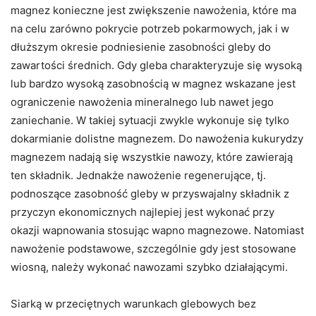
magnez konieczne jest zwiększenie nawożenia, które ma
na celu zarówno pokrycie potrzeb pokarmowych, jak i w
dłuższym okresie podniesienie zasobności gleby do
zawartości średnich. Gdy gleba charakteryzuje się wysoką
lub bardzo wysoką zasobnością w magnez wskazane jest
ograniczenie nawożenia mineralnego lub nawet jego
zaniechanie. W takiej sytuacji zwykle wykonuje się tylko
dokarmianie dolistne magnezem. Do nawożenia kukurydzy
magnezem nadają się wszystkie nawozy, które zawierają
ten składnik. Jednakże nawożenie regenerujące, tj.
podnoszące zasobność gleby w przyswajalny składnik z
przyczyn ekonomicznych najlepiej jest wykonać przy
okazji wapnowania stosując wapno magnezowe. Natomiast
nawożenie podstawowe, szczególnie gdy jest stosowane
wiosną, należy wykonać nawozami szybko działającymi.
Siarką w przeciętnych warunkach glebowych bez