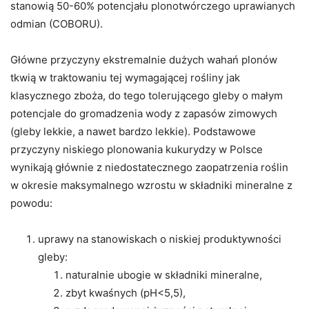
stanowią 50-60% potencjału plonotwórczego uprawianych
odmian (COBORU).
Główne przyczyny ekstremalnie dużych wahań plonów
tkwią w traktowaniu tej wymagającej rośliny jak
klasycznego zboża, do tego tolerującego gleby o małym
potencjale do gromadzenia wody z zapasów zimowych
(gleby lekkie, a nawet bardzo lekkie). Podstawowe
przyczyny niskiego plonowania kukurydzy w Polsce
wynikają głównie z niedostatecznego zaopatrzenia roślin
w okresie maksymalnego wzrostu w składniki mineralne z
powodu:
uprawy na stanowiskach o niskiej produktywności
gleby:
naturalnie ubogie w składniki mineralne,
zbyt kwaśnych (pH<5,5),