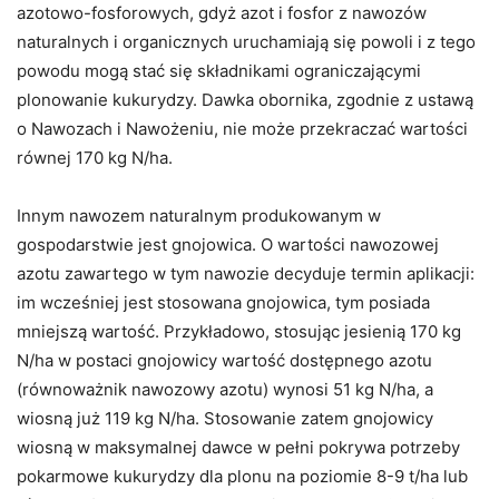
azotowo-fosforowych, gdyż azot i fosfor z nawozów
naturalnych i organicznych uruchamiają się powoli i z tego
powodu mogą stać się składnikami ograniczającymi
plonowanie kukurydzy. Dawka obornika, zgodnie z ustawą
o Nawozach i Nawożeniu, nie może przekraczać wartości
równej 170 kg N/ha.
Innym nawozem naturalnym produkowanym w
gospodarstwie jest gnojowica. O wartości nawozowej
azotu zawartego w tym nawozie decyduje termin aplikacji:
im wcześniej jest stosowana gnojowica, tym posiada
mniejszą wartość. Przykładowo, stosując jesienią 170 kg
N/ha w postaci gnojowicy wartość dostępnego azotu
(równoważnik nawozowy azotu) wynosi 51 kg N/ha, a
wiosną już 119 kg N/ha. Stosowanie zatem gnojowicy
wiosną w maksymalnej dawce w pełni pokrywa potrzeby
pokarmowe kukurydzy dla plonu na poziomie 8-9 t/ha lub