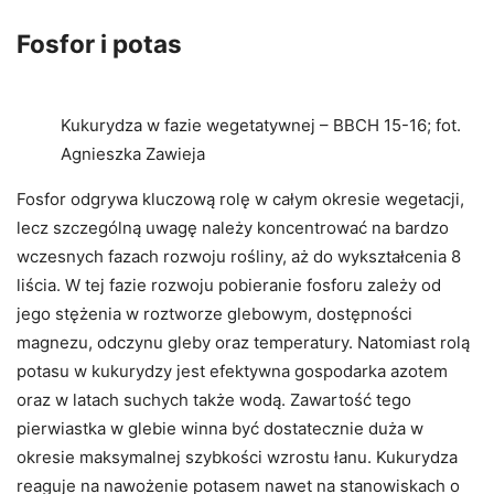
Fosfor i potas
Kukurydza w fazie wegetatywnej – BBCH 15-16; fot.
Agnieszka Zawieja
Fosfor odgrywa kluczową rolę w całym okresie wegetacji,
lecz szczególną uwagę należy koncentrować na bardzo
wczesnych fazach rozwoju rośliny, aż do wykształcenia 8
liścia. W tej fazie rozwoju pobieranie fosforu zależy od
jego stężenia w roztworze glebowym, dostępności
magnezu, odczynu gleby oraz temperatury. Natomiast rolą
potasu w kukurydzy jest efektywna gospodarka azotem
oraz w latach suchych także wodą. Zawartość tego
pierwiastka w glebie winna być dostatecznie duża w
okresie maksymalnej szybkości wzrostu łanu. Kukurydza
reaguje na nawożenie potasem nawet na stanowiskach o