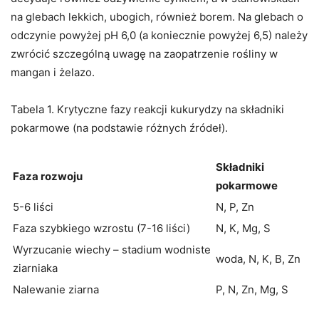
na glebach lekkich, ubogich, również borem. Na glebach o
odczynie powyżej pH 6,0 (a koniecznie powyżej 6,5) należy
zwrócić szczególną uwagę na zaopatrzenie rośliny w
mangan i żelazo.
Tabela 1. Krytyczne fazy reakcji kukurydzy na składniki
pokarmowe (na podstawie różnych źródeł).
Składniki
Faza rozwoju
pokarmowe
5-6 liści
N, P, Zn
Faza szybkiego wzrostu (7-16 liści)
N, K, Mg, S
Wyrzucanie wiechy – stadium wodniste
woda, N, K, B, Zn
ziarniaka
Nalewanie ziarna
P, N, Zn, Mg, S