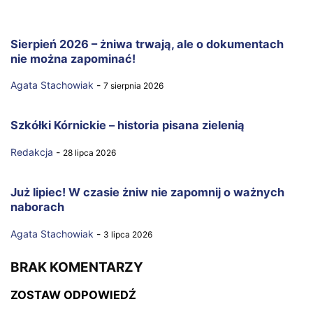
Sierpień 2026 – żniwa trwają, ale o dokumentach
nie można zapominać!
Agata Stachowiak
-
7 sierpnia 2026
Szkółki Kórnickie – historia pisana zielenią
Redakcja
-
28 lipca 2026
Już lipiec! W czasie żniw nie zapomnij o ważnych
naborach
Agata Stachowiak
-
3 lipca 2026
BRAK KOMENTARZY
ZOSTAW ODPOWIEDŹ