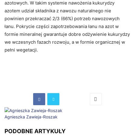
azotowych. W takim systemie nawożenia kukurydzy
azotem udział składnika z nawozu naturalnego nie
powinien przekraczać 2/3 (66%) potrzeb nawozowych
łanu. Pokrycie części zapotrzebowania łanu na azot w
formie mineralnej gwarantuje dobre odżywienie kukurydzy
we wczesnych fazach rozwoju, a w formie organicznej w
pełni wegetacji.
Agnieszka Zawieja-Roszak
PODOBNE ARTYKUŁY