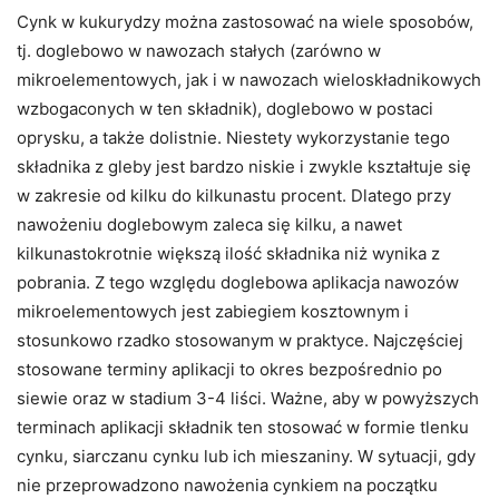
Cynk w kukurydzy można zastosować na wiele sposobów,
tj. doglebowo w nawozach stałych (zarówno w
mikroelementowych, jak i w nawozach wieloskładnikowych
wzbogaconych w ten składnik), doglebowo w postaci
oprysku, a także dolistnie. Niestety wykorzystanie tego
składnika z gleby jest bardzo niskie i zwykle kształtuje się
w zakresie od kilku do kilkunastu procent. Dlatego przy
nawożeniu doglebowym zaleca się kilku, a nawet
kilkunastokrotnie większą ilość składnika niż wynika z
pobrania. Z tego względu doglebowa aplikacja nawozów
mikroelementowych jest zabiegiem kosztownym i
stosunkowo rzadko stosowanym w praktyce. Najczęściej
stosowane terminy aplikacji to okres bezpośrednio po
siewie oraz w stadium 3-4 liści. Ważne, aby w powyższych
terminach aplikacji składnik ten stosować w formie tlenku
cynku, siarczanu cynku lub ich mieszaniny. W sytuacji, gdy
nie przeprowadzono nawożenia cynkiem na początku