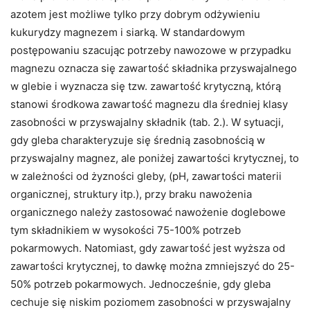
azotem jest możliwe tylko przy dobrym odżywieniu
kukurydzy magnezem i siarką. W standardowym
postępowaniu szacując potrzeby nawozowe w przypadku
magnezu oznacza się zawartość składnika przyswajalnego
w glebie i wyznacza się tzw. zawartość krytyczną, którą
stanowi środkowa zawartość magnezu dla średniej klasy
zasobności w przyswajalny składnik (tab. 2.). W sytuacji,
gdy gleba charakteryzuje się średnią zasobnością w
przyswajalny magnez, ale poniżej zawartości krytycznej, to
w zależności od żyzności gleby, (pH, zawartości materii
organicznej, struktury itp.), przy braku nawożenia
organicznego należy zastosować nawożenie doglebowe
tym składnikiem w wysokości 75-100% potrzeb
pokarmowych. Natomiast, gdy zawartość jest wyższa od
zawartości krytycznej, to dawkę można zmniejszyć do 25-
50% potrzeb pokarmowych. Jednocześnie, gdy gleba
cechuje się niskim poziomem zasobności w przyswajalny