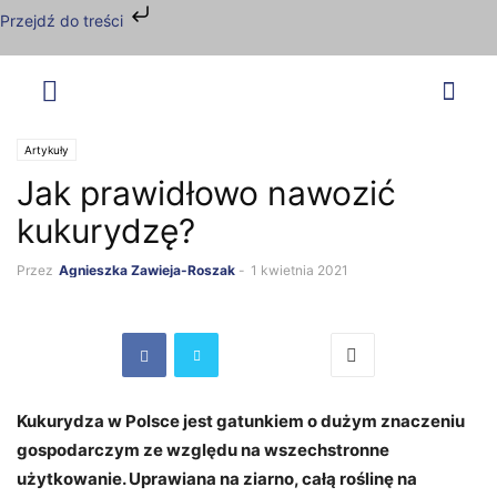
Przejdź do treści
Artykuły
Jak prawidłowo nawozić
kukurydzę?
Przez
Agnieszka Zawieja-Roszak
-
1 kwietnia 2021
Kukurydza w Polsce jest gatunkiem o dużym znaczeniu
gospodarczym ze względu na wszechstronne
użytkowanie. Uprawiana na ziarno, całą roślinę na