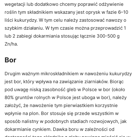
wegetacji lub dodatkowo chcemy poprawić odżywienie
roślin tym składnikiem wskazany jest oprysk w fazie 6–10
liści kukurydzy. W tym celu należy zastosować nawozy o
szybkim działaniu. W tym czasie można przeprowadzić 1
lub 2 zabiegi dokarmiania stosując łącznie 300-500 g
Zn/ha.
Bor
Drugim ważnym mikroskładnikiem w nawożeniu kukurydzy
jest bor, który wpływa na zawiązanie ziarniaków. Biorąc
pod uwagę niską zasobność gleb w Polsce w bor (około
80% gruntów rolnych w Polsce jest uboga w bor), należy
założyć, że nawożenie tym pierwiastkiem korzystnie
wpłynie na plon. Bor stosuje się przede wszystkim w
sposób nalistny w podobnych stadiach rozwojowych, jak
dokarmianie cynkiem. Dawka boru w zależności od