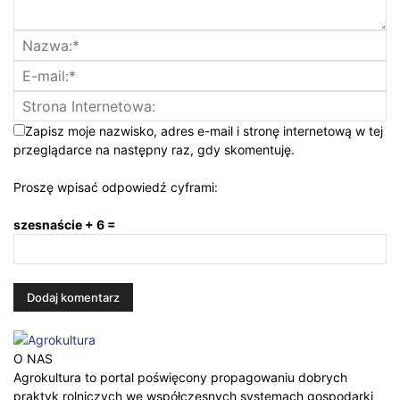
Zapisz moje nazwisko, adres e-mail i stronę internetową w tej
przeglądarce na następny raz, gdy skomentuję.
Proszę wpisać odpowiedź cyframi:
szesnaście + 6 =
O NAS
Agrokultura to portal poświęcony propagowaniu dobrych
praktyk rolniczych we współczesnych systemach gospodarki