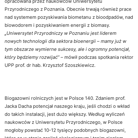
opracowana przez naukowców Uniwersytetu
Przyrodniczego z Poznania. Obecnie trwają również prace
nad systemem pozyskiwania biometanu z bioodpadów, nad
biowodorem i pozyskiwaniem energii z biomasy.
„
Uniwersytet Przyrodniczy w Poznaniu jest liderem
nowych technologii dla sektora bioenergii – mamy już w
tym obszarze wymierne sukcesy, ale i ogromny potencjał,
który będziemy rozwijać”
– mówił podczas spotkania rektor
UPP prof. dr hab. Krzysztof Szoszkiewicz.
Biogazowni rolniczych jest w Polsce 140. Zdaniem prof.
Jacka Dacha potencjał naszego kraju, jeśli chodzi o wkład
do takich instalacji, jest dużo większy. Według wyliczeń
naukowców z Uniwersytetu Przyrodniczego, w Polsce
mogłoby powstać 10-12 tysięcy podobnych biogazowni,