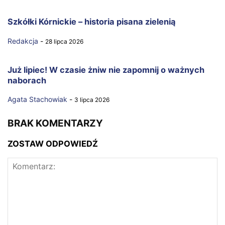
Szkółki Kórnickie – historia pisana zielenią
Redakcja
-
28 lipca 2026
Już lipiec! W czasie żniw nie zapomnij o ważnych
naborach
Agata Stachowiak
-
3 lipca 2026
BRAK KOMENTARZY
ZOSTAW ODPOWIEDŹ