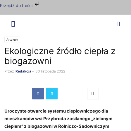
Przejdź do treści
Artykuły
Ekologiczne źródło ciepła z
biogazowni
Przez
Redakcja
-
30 listopada 2022
Uroczyste otwarcie systemu ciepłowniczego dla
mieszkańców wsi Przybroda zasilanego „zielonym
ciepłem” z biogazowni w Rolniczo-Sadowniczym