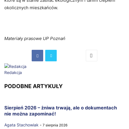
które są w stanie zasilać ekologicznym i tanim ciepłem
okolicznych mieszkańców.
Materiały prasowe UP Poznań
Redakcja
PODOBNE ARTYKUŁY
Sierpień 2026 – żniwa trwają, ale o dokumentach
nie można zapominać!
Agata Stachowiak
-
7 sierpnia 2026