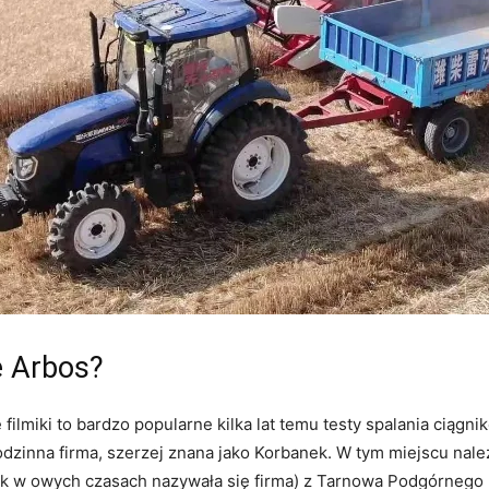
e Arbos?
filmiki to bardzo popularne kilka lat temu testy spalania ciąg
t rodzinna firma, szerzej znana jako Korbanek. W tym miejscu na
k w owych czasach nazywała się firma) z Tarnowa Podgórnego 