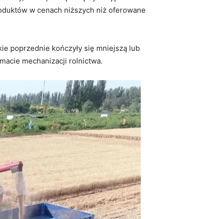
produktów w cenach niższych niż oferowane
kie poprzednie kończyły się mniejszą lub
emacie mechanizacji rolnictwa.