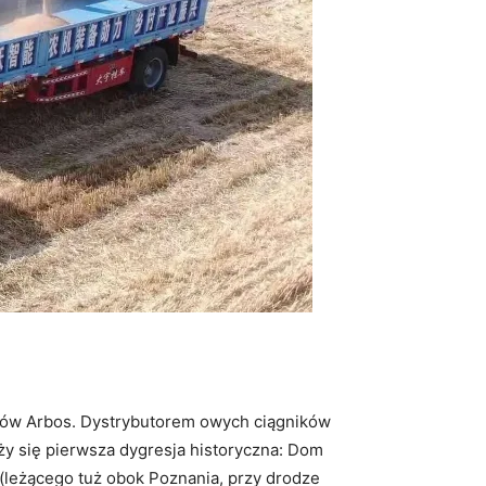
ników Arbos. Dystrybutorem owych ciągników
leży się pierwsza dygresja historyczna: Dom
(leżącego tuż obok Poznania, przy drodze