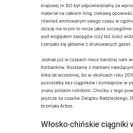
krajowej nr 92) był odpowiedzialny za wprow
materiał na całkiem inną, ciekawą opowieść
również emitowanym swego czasu w ogólnop
dzisiaj nie brzmi to może jakoś szczególnie 
pod względem zasięgów (czy też ilości widzó
czerpało się głównie z drukowanych gazet.
Jednak już w czasach nieco bardziej nam ws
Korbanków. Rozstanie z markami należącymi
kilka lat wcześniej, bo w okolicach roku 2
pozostałby bez ciągników i kombajnów w swoj
znany polskim rolnikom. Choćby z tego po
jeszcze za czasów Związku Radzieckiego. Du
brzmiała Arbos.
Włosko-chińskie ciągniki 