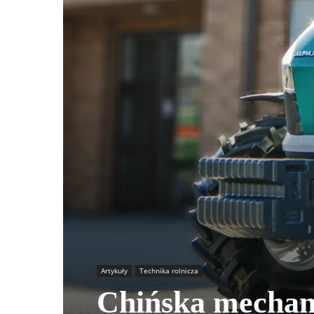
Artykuły
Technika rolnicza
Chińska mechani