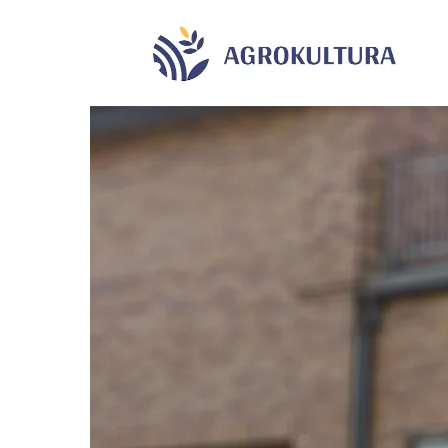
Agrok