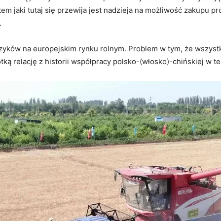
m jaki tutaj się przewija jest nadzieja na możliwość zakupu 
.
ńczyków na europejskim rynku rolnym. Problem w tym, że wszyst
ką relację z historii współpracy polsko-(włosko)-chińskiej w t