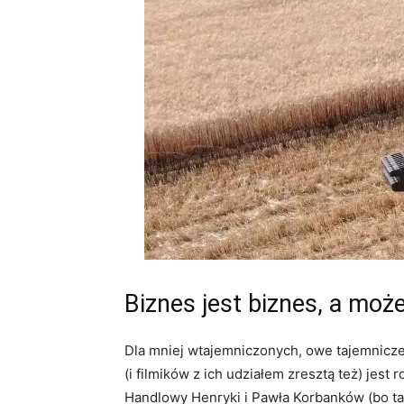
Biznes jest biznes, a moż
Dla mniej wtajemniczonych, owe tajemnicze 
(i filmików z ich udziałem zresztą też) jes
Handlowy Henryki i Pawła Korbanków (bo ta