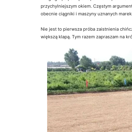
przychylniejszym okiem. Częstym argumente
obecnie ciągniki i maszyny uznanych marek
Nie jest to pierwsza próba zaistnienia chi
większą klapą. Tym razem zapraszam na krót