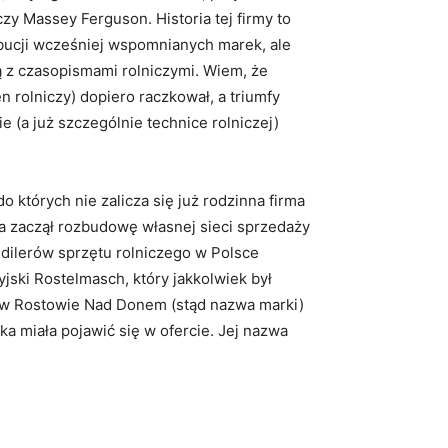
zy Massey Ferguson. Historia tej firmy to
ybucji wcześniej wspomnianych marek, ale
 z czasopismami rolniczymi. Wiem, że
n rolniczy) dopiero raczkował, a triumfy
e (a już szczególnie technice rolniczej)
 których nie zalicza się już rodzinna firma
a zaczął rozbudowę własnej sieci sprzedaży
 dilerów sprzętu rolniczego w Polsce
yjski Rostelmasch, który jakkolwiek był
e w Rostowie Nad Donem (stąd nazwa marki)
a miała pojawić się w ofercie. Jej nazwa