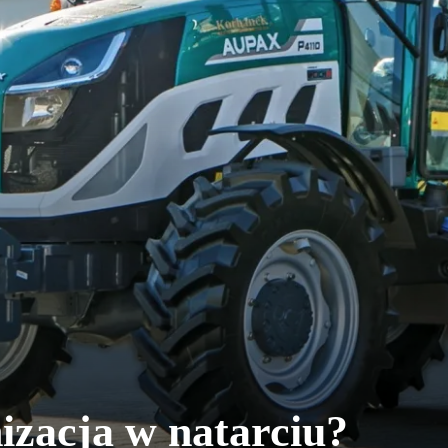
zacja w natarciu?