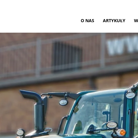
ultura
O NAS
ARTYKUŁY
W